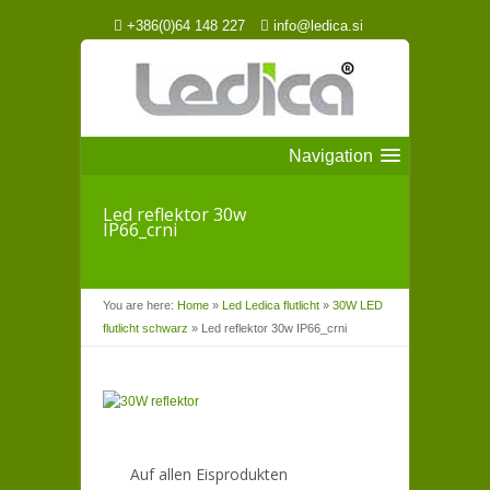
+386(0)64 148 227
info@ledica.si
Navigation
Led reflektor 30w
IP66_crni
You are here:
Home
»
Led Ledica flutlicht
»
30W LED
flutlicht schwarz
»
Led reflektor 30w IP66_crni
Auf allen Eisprodukten