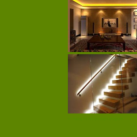
<< nazaj na led prodajni program