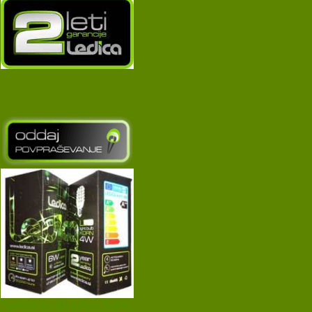
Tweets by @Ledica_lights