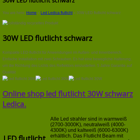
30W LED flutlicht schwarz
You are here:
Home
»
Led Ledica flutlicht
»
30W LED flutlicht schwarz
30W LED flutlicht schwarz
Kompakte LED-flutlicht für Anwendungen im Außen- und Innenbereich.
Einfache Installation mit zwei Schrauben. Es hat eine bewegliche Halterung,
um die Richtung des Lichts des Reflektors einzustellen. 5 Jahre Garantie auf
Qualität
Online shop led flutlicht 30W schwarz
Ledica.
Alle Led strahler sind in warmweiß
(2700-3000K), neutralweiß (4000-
4300K) und kaltweiß (6000-6300K)
LED flutlicht
erhältlich. Das Flutlicht Beam mit