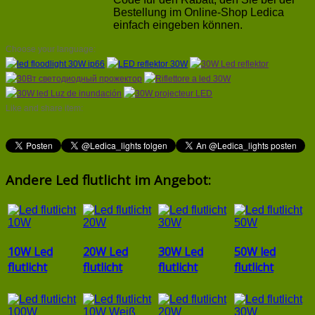
Bestellung im Online-Shop Ledica
einfach eingeben können.
Choose your language:
Like and share item:
Andere Led flutlicht im Angebot:
10W Led
20W Led
30W Led
50W led
flutlicht
flutlicht
flutlicht
flutlicht