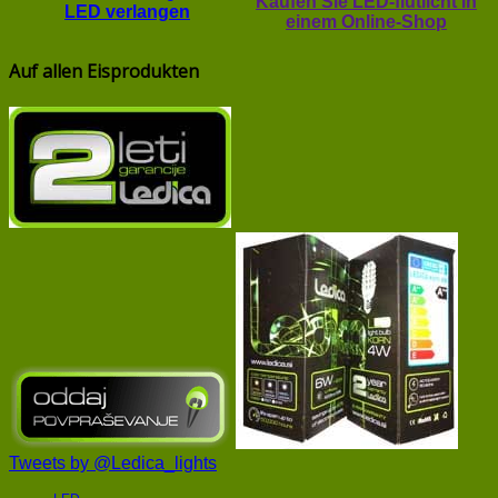
Kaufen Sie LED-flutlicht in
LED verlangen
einem Online-Shop
Auf allen Eisprodukten
Tweets by @Ledica_lights