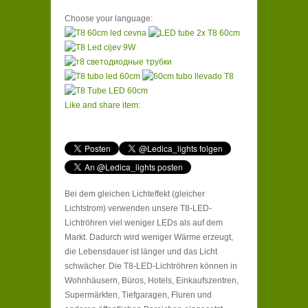
Choose your language:
Like and share item:
Bei dem gleichen Lichteffekt (gleicher
Lichtstrom) verwenden unsere T8-LED-
Lichtröhren viel weniger LEDs als auf dem
Markt. Dadurch wird weniger Wärme erzeugt,
die Lebensdauer ist länger und das Licht
schwächer. Die T8-LED-Lichtröhren können in
Wohnhäusern, Büros, Hotels, Einkaufszentren,
Supermärkten, Tiefgaragen, Fluren und