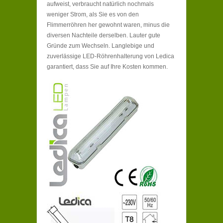
aufweist, verbraucht natürlich nochmals
weniger Strom, als Sie es von den
Flimmerröhren her gewohnt waren, minus die
diversen Nachteile derselben. Lauter gute
Gründe zum Wechseln. Langlebige und
zuverlässige LED-Röhrenhalterung von Ledica
garantiert, dass Sie auf Ihre Kosten kommen.