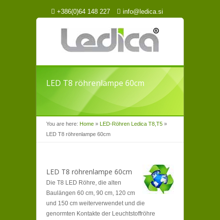
+386(0)64 148 227
info@ledica.si
LED T8 röhrenlampe 60cm
You are here:
Home
»
LED-Röhren Ledica T8,T5
»
LED T8 röhrenlampe 60cm
LED T8 röhrenlampe 60cm
Die T8 LED Röhre, die alten
Baulängen 60 cm, 90 cm, 120 cm
und 150 cm weiterverwendet und die
genormten Kontakte der Leuchtstoffröhre