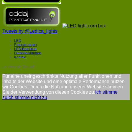
Tweets by @Ledica_lights
LED
Einsparungen
LED Produkte
Dienstleistungen
Kontakt
Leuchtende Zukunft
Für eine uneingeschränkte Nutzung aller Funktionen und
Inhalte der Website und eine optimale Performance nutzen
wir Cookies. Durch die Nutzung unserer Website stimmen
Sie der Verwendung von diesen Cookies zu.
Ich stimme
zu
Ich stimme nicht zu