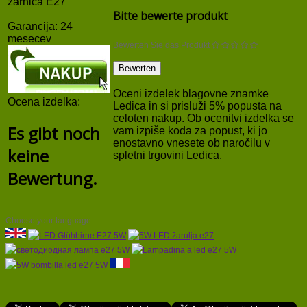
žarnica E27
Bitte bewerte produkt
Garancija: 24
mesecev
Bewerten Sie das Produkt
Oceni izdelek blagovne znamke
Ocena izdelka:
Ledica in si prisluži 5% popusta na
celoten nakup. Ob ocenitvi izdelka se
Es gibt noch
vam izpiše koda za popust, ki jo
enostavno vnesete ob naročilu v
keine
spletni trgovini Ledica.
Bewertung.
Choose your language: