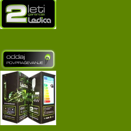
Tweets by @Ledica_lights