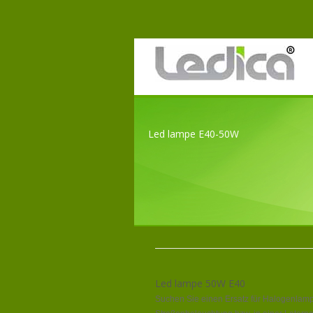
Led lampe E40-50W
Led lampe 50W E40
Suchen Sie einen Ersatz für Halogenlam