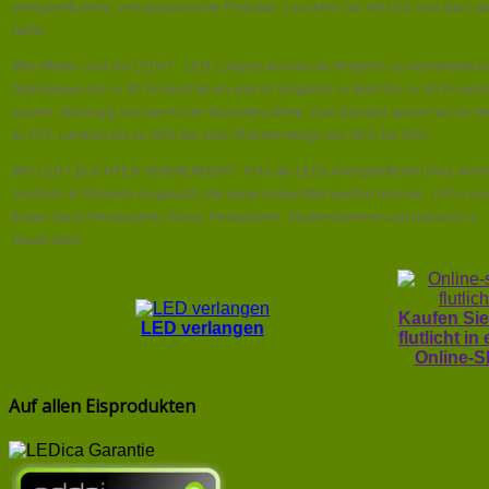
energieeffiziente, energiesparende Produkte. Leuchten Sie mit LED und das Le
heller.
Wie effektiv sind die LEDs? LED-Lampen können im Vergleich zu herkömmlich
Glühlampen bis zu 85 Prozent Strom und im Vergleich zu Mehl bis zu 50 Prozent
sparen. Abhängig von der Art der flouresten Birne. Zum Beispiel sparen wir im Ve
zu CFL-Lampen bis zu 50% bei einer Röhrenmenge von 30% bis 50%.
WO LED-LEUCHTEN VERWENDEN? KDa die LEDs energieeffizient sind, werde
meistens in Räumen eingesetzt, die lange beleuchtet werden müssen. LED-Leu
finden Sie in Restaurants, Büros, Parkplätzen, Straßenlaternen und natürlich in
Haushalten.
Kaufen Sie
LED verlangen
flutlicht in
Online-
Auf allen Eisprodukten