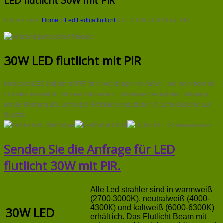
LED flutlicht 30W mit PIR
You are here:
Home
»
Led Ledica flutlicht
»
LED flutlicht 30W mit PIR
30W LED flutlicht mit PIR
Kompakte LED-flutlicht mit PIR für Anwendungen im Außen- und Innenbereich.
Einfache Installation mit zwei Schrauben. Es hat eine bewegliche Halterung,
um die Richtung des Lichts des Reflektors einzustellen. 5 Jahre Garantie auf
Qualität
Senden Sie die Anfrage für LED
flutlicht 30W mit PIR.
Alle Led strahler sind in warmweiß
(2700-3000K), neutralweiß (4000-
4300K) und kaltweiß (6000-6300K)
30W LED
erhältlich. Das Flutlicht Beam mit