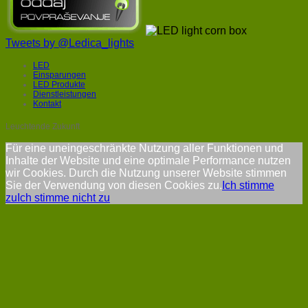
Tweets by @Ledica_lights
LED
Einsparungen
LED Produkte
Dienstleistungen
Kontakt
Leuchtende Zukunft
Für eine uneingeschränkte Nutzung aller Funktionen und
Inhalte der Website und eine optimale Performance nutzen
wir Cookies. Durch die Nutzung unserer Website stimmen
Sie der Verwendung von diesen Cookies zu.
Ich stimme
zu
Ich stimme nicht zu