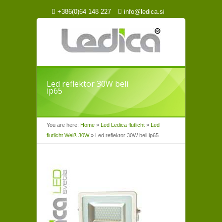
+386(0)64 148 227
info@ledica.si
Led reflektor 30W beli
ip65
You are here:
Home
»
Led Ledica flutlicht
»
Led
flutlicht Weiß 30W
»
Led reflektor 30W beli ip65