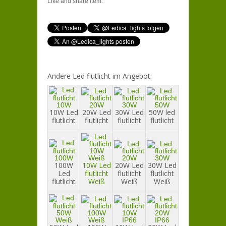
Like and share item:
Andere Led flutlicht im Angebot:
10W Led
20W Led
30W Led
50W led
flutlicht
flutlicht
flutlicht
flutlicht
100W
10W Led
20W Led
30W Led
Led
flutlicht
flutlicht
flutlicht
flutlicht
Weiß
Weiß
Weiß